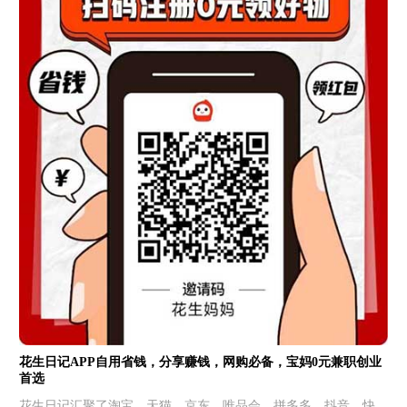
花生日记APP自用省钱，分享赚钱，网购必备，宝妈0元兼职创业
首选
花生日记汇聚了淘宝、天猫、京东、唯品会、拼多多、抖音、快