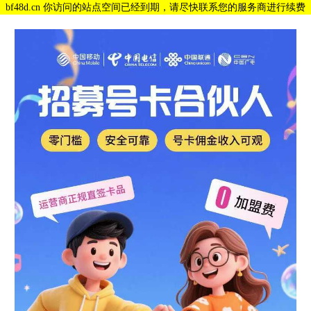
bf48d.cn 你访问的站点空间已经到期，请尽快联系您的服务商进行续费