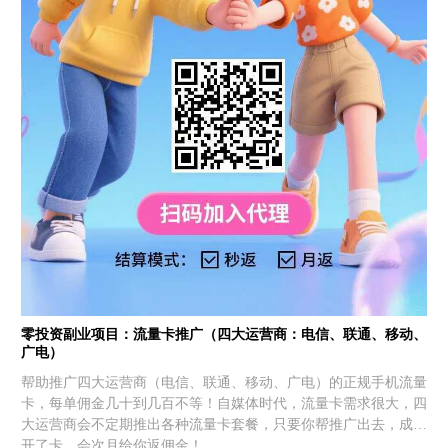
零投资副业项目：流量卡推广（四大运营商：电信、联通、移动、
广电）
帮助推广四大运营商（电信、联通、移动、广电）的正规手机流量
卡，每单佣金几十到几百不等！自媒体时代，流量卡需求很大，四
大运营商会不定期推出各种流量卡套餐，只要你帮推广出去，成功
开了卡，会次月给你返佣金！