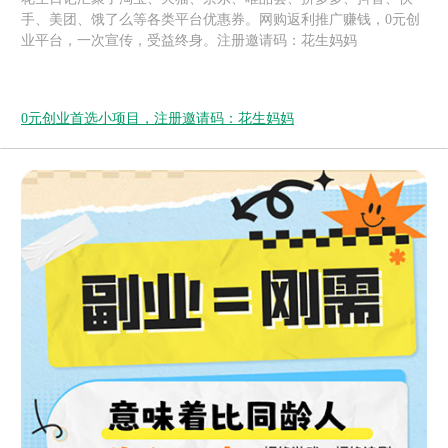
手、美团、饿了么等各类平台优惠券。网购返利推广赚钱，0元创
业平台，一次宣传，受益终身。注册邀请码：花生妈妈
0元创业首选小项目，注册邀请码：花生妈妈